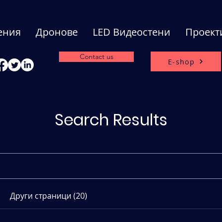
ения
Дронове
LED Видеостени
Проект
Contact us
E-shop
Search Results
Други страници (20)