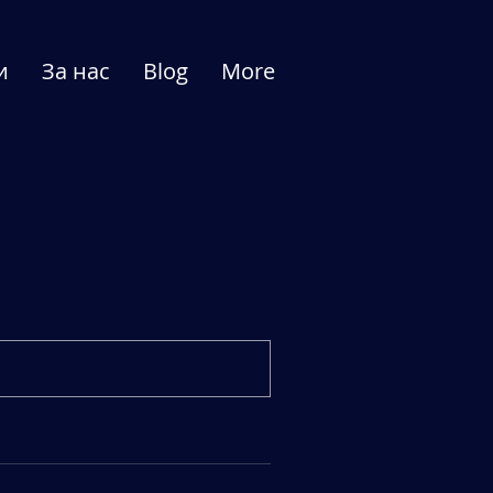
и
За нас
Blog
More