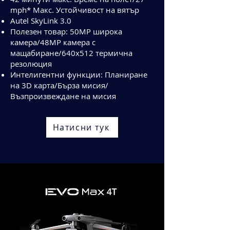
mph* Макс. Устойчивост на вятър
Autel SkyLink 3.0
Полезен товар: 50MP широка
камера/48MP камера с
мащабиране/640x512 термична
резолюция
Интелигентни функции: Планиране
на 3D карта/Бърза мисия/
Възпроизвеждане на мисия
Натисни тук