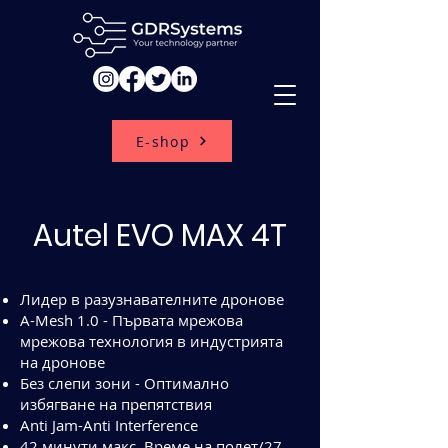
E-shop
Autel EVO MAX 4T
Лидер в разузнавателните дронове
A-Mesh 1.0 - Първата мрежова
мрежова технология в индустрията
на дронове
Без слепи зони - Оптимално
избягване на препятствия
Anti Jam-Anti Interference
42 минути макс. Време на полет/27