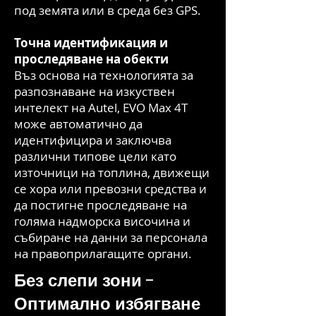
под земята или в среда без GPS.
Точна идентификация и
проследяване на обекти
Въз основа на технологията за
разпознаване на изкуствен
интелект на Autel, EVO Max 4T
може автоматично да
идентифицира и заключва
различни типове цели като
източници на топлина, движещи
се хора или превозни средства и
да постигне проследяване на
голяма надморска височина и
събиране на данни за персонала
на правоприлагащите органи.
Без слепи зони -
Оптимално избягване