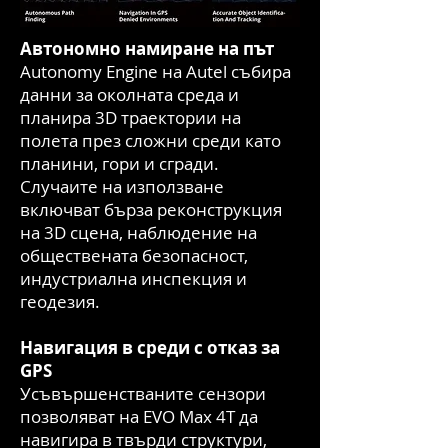
Автономно намиране на път
Autonomy Engine на Autel събира
данни за околната среда и
планира 3D траектории на
полета през сложни среди като
планини, гори и сгради.
Случаите на използване
включват бърза реконструкция
на 3D сцена, наблюдение на
обществената безопасност,
индустриална инспекция и
геодезия.
Навигация в среди с отказ за
GPS
Усъвършенстваните сензори
позволяват на EVO Max 4T да
навигира в твърди структури,