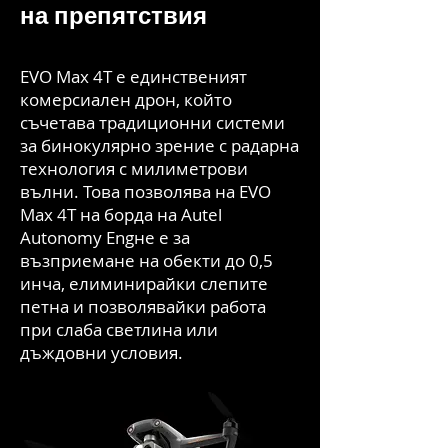
на препятствия
EVO Max 4T е единственият
комерсиален дрон, който
съчетава традиционни системи
за бинокулярно зрение с радарна
технология с милиметрови
вълни. Това позволява на EVO
Max 4T на борда на Autel
Autonomy Eng
не е за
възприемане на обекти до 0,5
инча, елиминирайки слепите
петна и позволявайки работа
при слаба светлина или
дъждовни условия.