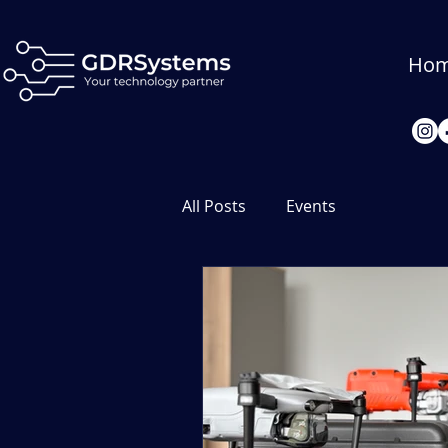
Ho
All Posts
Events