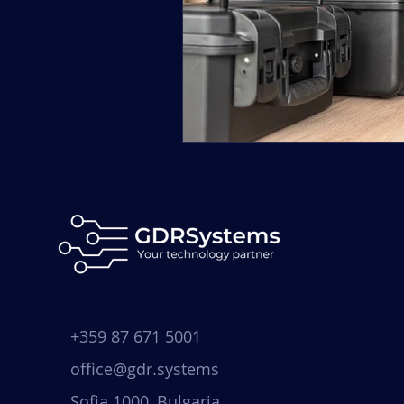
+359 87 671 5001
office@gdr.systems
Sofia 1000, Bulgaria