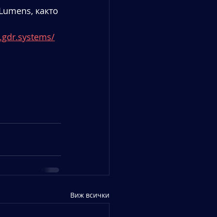
Lumens, както 
.gdr.systems/
Виж всички