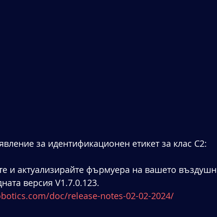
аявление за идентификационен етикет за клас C2:
те и актуализирайте фърмуера на вашето въздушн
ната версия V1.7.0.123.
obotics.com/doc/release-notes-02-02-2024/