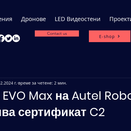
ения
Дронове
LED Видеостени
Проект
Contact us
E-shop
2.2024 г.
време за четене: 2 мин.
 EVO Max на Autel Robo
ва сертификат C2