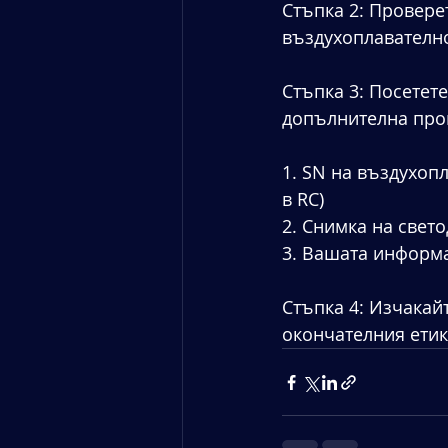
Стъпка 2: Провере
въздухоплавателно
Стъпка 3: Посетете
допълнителна про
1. SN на въздухопл
в RC)
2. Снимка на свет
3. Вашата информа
Стъпка 4: Изчакай
окончателния етик