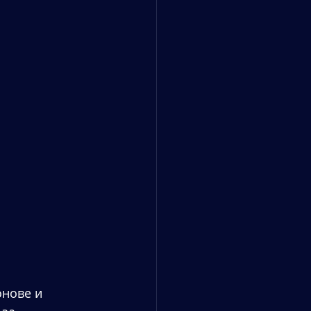
онове и 